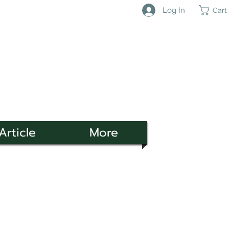
Log In
Cart
Article
More