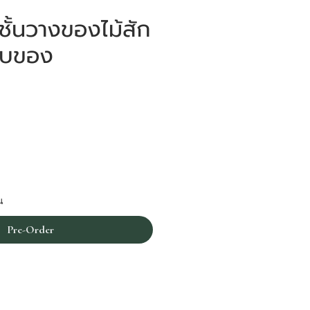
ั้นวางของไม้สัก
ก็บของ
rice
น
Pre-Order