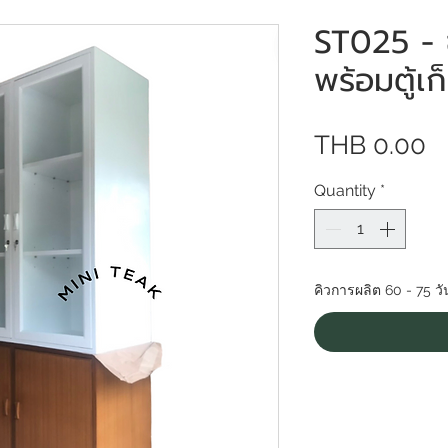
ST025 - ช
พร้อมตู้เ
P
THB 0.00
Quantity
*
คิวการผลิต 60 - 75 วั