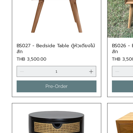
BS027 - Bedside Table ตู้หัวเตียงไม้
BS026 - B
Quick View
สัก
สัก
Price
Price
THB 3,500.00
THB 3,50
Pre-Order