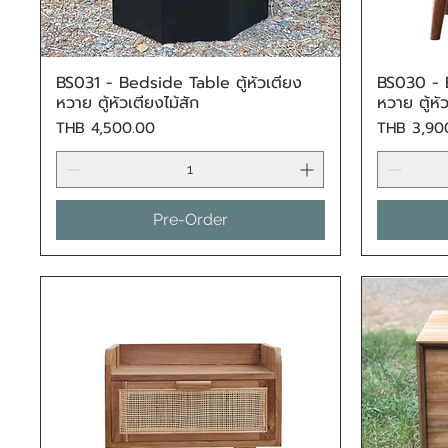
BS031 - Bedside Table ตู้หัวเตียง
BS030 - B
Quick View
หวาย ตู้หัวเตียงไม้สัก
หวาย ตู้หั
Price
Price
THB 4,500.00
THB 3,90
Pre-Order