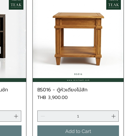
้นชัก
BS016 - ตู้หัวเตียงไม้สัก
Quick View
Price
THB 3,900.00
Add to Cart