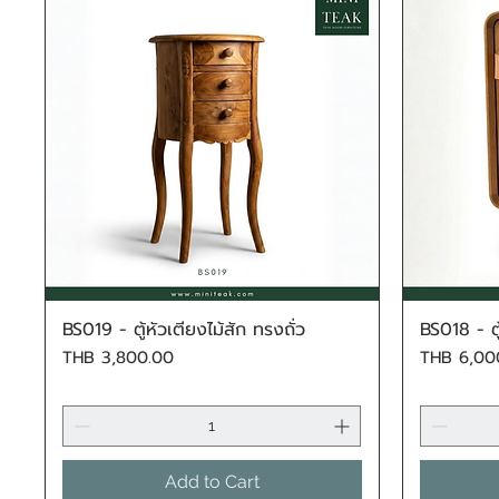
BS019 - ตู้หัวเตียงไม้สัก ทรงถั่ว
BS018 - ตู
Quick View
Price
Price
THB 3,800.00
THB 6,00
Add to Cart