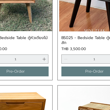
edside Table ตู้หัวเตียงไม้
BS025 - Bedside Table ตู้หั
Quick View
Quick View
สัก
Price
0.00
THB 3,500.00
Pre-Order
Pre-Order