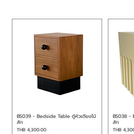
BS039 - Bedside Table ตู้หัวเตียงไม้
BS038 - B
Quick View
สัก
สัก
Price
Price
THB 4,300.00
THB 4,30