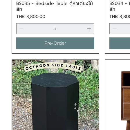
BS035 - Bedside Table ตู้หัวเตียงไม้
BS034 - B
Quick View
สัก
สัก
Price
Price
THB 3,800.00
THB 3,80
Pre-Order