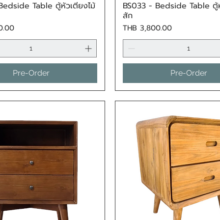
edside Table ตู้หัวเตียงไม้
BS033 - Bedside Table ตู้หั
Quick View
Quick View
สัก
Price
0.00
THB 3,800.00
Pre-Order
Pre-Order