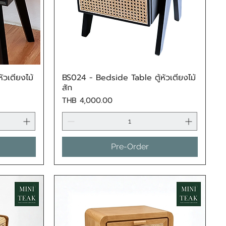
วเตียงไม้
BS024 - Bedside Table ตู้หัวเตียงไม้
Quick View
สัก
Price
THB 4,000.00
Pre-Order