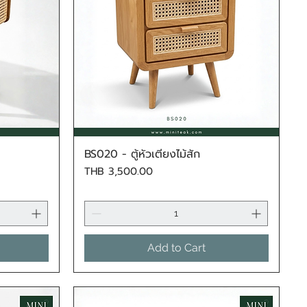
BS020 - ตู้หัวเตียงไม้สัก
Quick View
Price
THB 3,500.00
Add to Cart