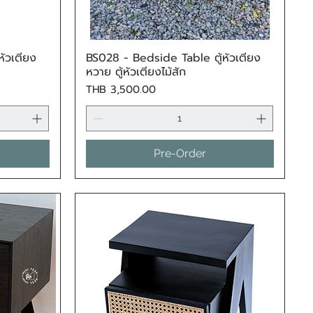
ัวเตียง
BS028 - Bedside Table ตู้หัวเตียง
Quick View
หวาย ตู้หัวเตียงไม้สัก
Price
THB 3,500.00
Pre-Order