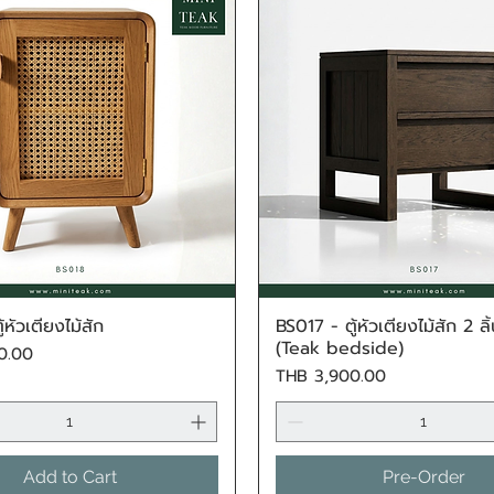
้หัวเตียงไม้สัก
BS017 - ตู้หัวเตียงไม้สัก 2 ลิ
Quick View
Quick View
(Teak bedside)
0.00
Price
THB 3,900.00
Add to Cart
Pre-Order