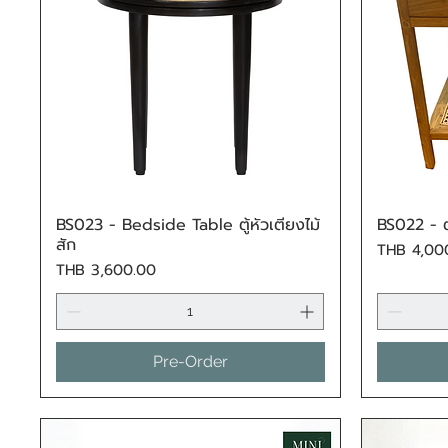
BS023 - Bedside Table ตู้หัวเตียงไม้
BS022 - ตู
Quick View
สัก
Price
THB 4,00
Price
THB 3,600.00
Pre-Order