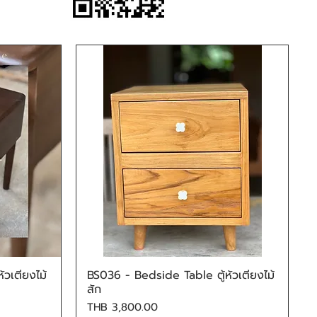
วเตียงไม้
BS036 - Bedside Table ตู้หัวเตียงไม้
Quick View
สัก
Price
THB 3,800.00