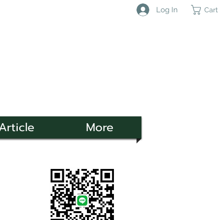
Log In
Cart
Article
More