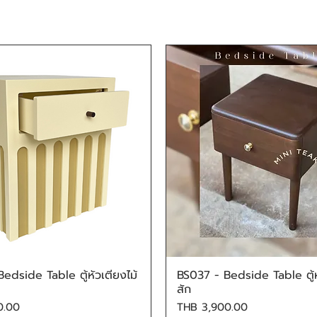
edside Table ตู้หัวเตียงไม้
BS037 - Bedside Table ตู้หั
Quick View
Quick View
สัก
Price
0.00
THB 3,900.00