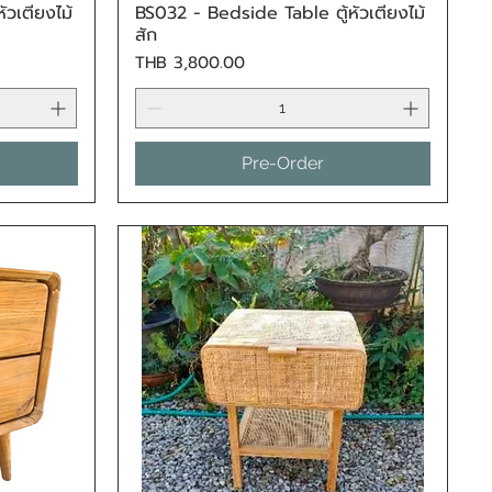
วเตียงไม้
BS032 - Bedside Table ตู้หัวเตียงไม้
Quick View
สัก
Price
THB 3,800.00
Pre-Order