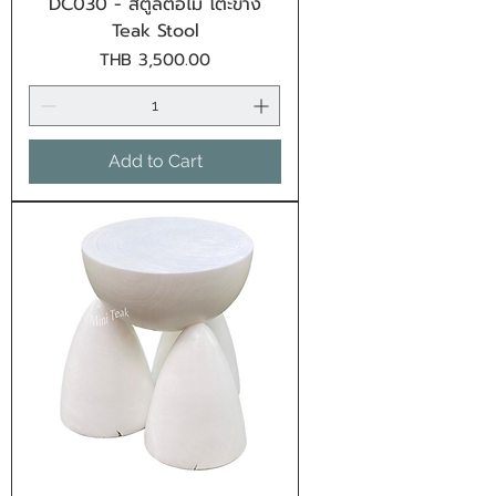
DC030 - สตูลตอไม้ โต๊ะข้าง
Teak Stool
Price
THB 3,500.00
Add to Cart