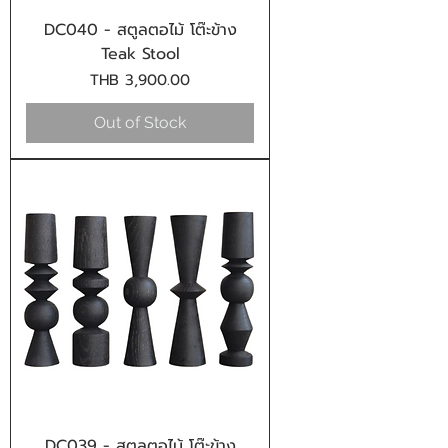
DC040 - สตูลตอไม้ โต๊ะข้าง
Teak Stool
Price
THB 3,900.00
Out of Stock
DC039 - สตูลตอไม้ โต๊ะข้าง