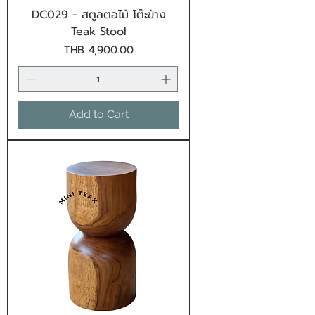
DC029 - สตูลตอไม้ โต๊ะข้าง
Teak Stool
Price
THB 4,900.00
Add to Cart