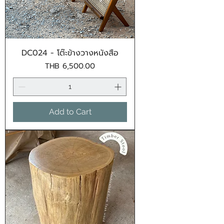
DC024 - โต๊ะข้างวางหนังสือ
Price
THB 6,500.00
Add to Cart