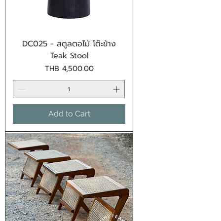
DC025 - สตูลตอไม้ โต๊ะข้าง
Teak Stool
Price
THB 4,500.00
Add to Cart