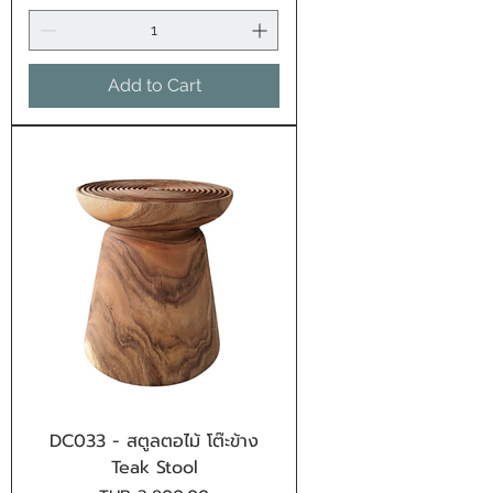
Add to Cart
DC033 - สตูลตอไม้ โต๊ะข้าง
Teak Stool