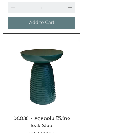
Add to Cart
DC036 - สตูลตอไม้ โต๊ะข้าง
Teak Stool