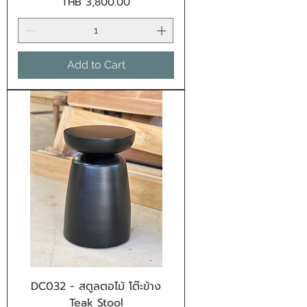
Price
THB 3,800.00
Add to Cart
DC032 - สตูลตอไม้ โต๊ะข้าง
Teak Stool