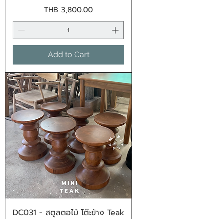
Price
THB 3,800.00
Add to Cart
DC031 - สตูลตอไม้ โต๊ะข้าง Teak