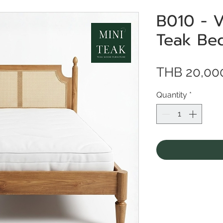
B010 - 
Teak Bed
THB 20,00
Quantity
*