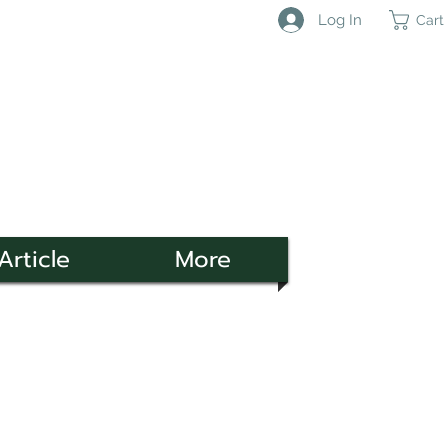
Log In
Cart
Article
More