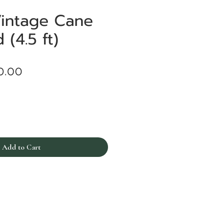
Vintage Cane
 (4.5 ft)
Price
0.00
Add to Cart