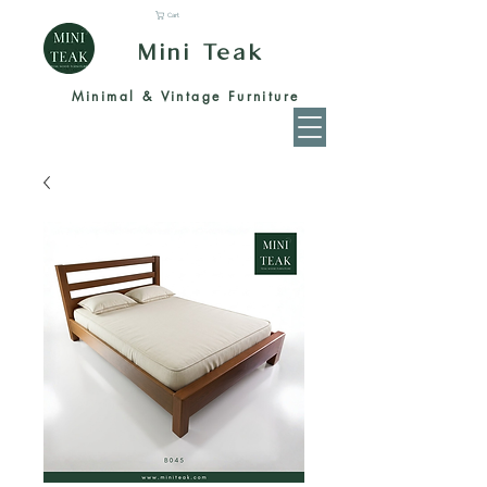
Cart
Mini Teak
Minimal & Vintage Furniture