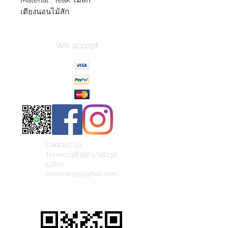
Material : Teak ไม้สัก
เตียงนอนไม้สัก
We accept
Contact Us
Tel.0972983563/08238
52602
miniteak99@gmail.com
สั่งสินค้าผ่าน Line