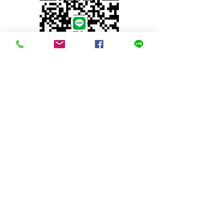
© 2023 by INDOOR. Proudly created with
Wix.com