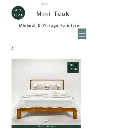
Cart
Mini Teak
Minimal & Vintage Furniture