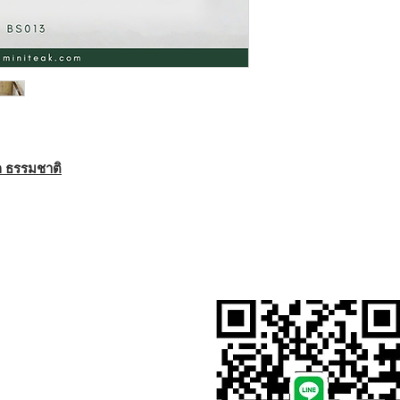
ัก ธรรมชาติ
สั่งสินค้าผ่าน Line