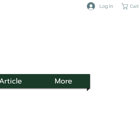
Log In
Cart
Article
More