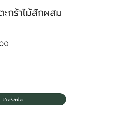
ะกร้าไม้สักผสม
Price
.00
Pre-Order