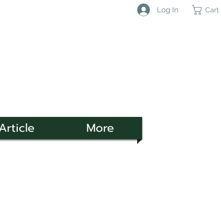
Log In
Cart
Article
More