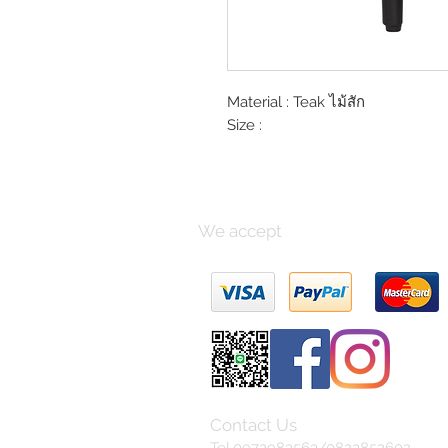
Material : Teak ไม้สัก
Size :
We accept
Contact Us