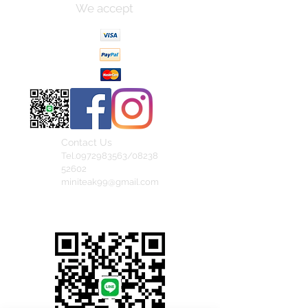
We accept
Contact Us
Tel.0972983563/08238
52602
miniteak99@gmail.com
สั่งสินค้าผ่าน Line