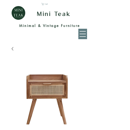
Cart
Mini Teak
Minimal & Vintage Furniture