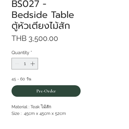
BS027 -
Bedside Table
ตู้หัวเตียงไม้สัก
Price
THB 3,500.00
Quantity
*
45 - 60 วัน
Pre-Order
Material : Teak ไม้สัก
Size : 45cm x 45cm x 52cm