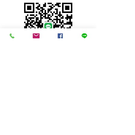
© 2023 by INDOOR. Proudly created with
Wix.com