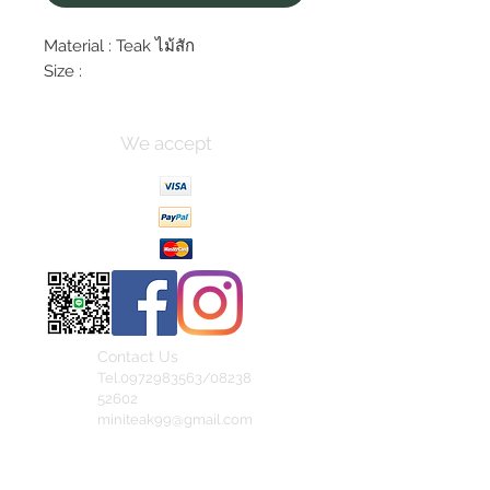
Material : Teak ไม้สัก
Size :
We accept
Contact Us
Tel.0972983563/08238
52602
miniteak99@gmail.com
สั่งสินค้าผ่าน Line