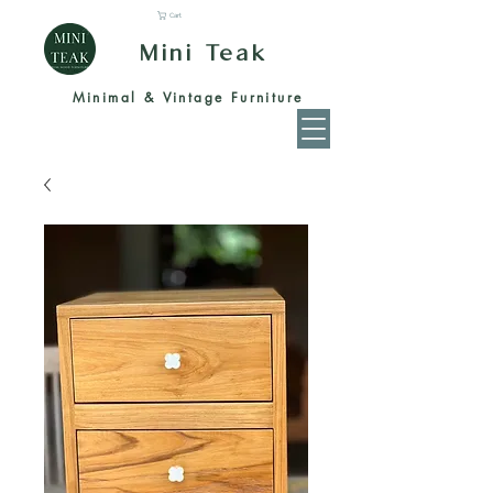
Cart
Mini Teak
Minimal & Vintage Furniture