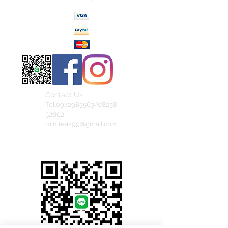
Contact Us
Tel.0972983563/08238
52602
miniteak99@gmail.com
สั่งสินค้าผ่าน Line