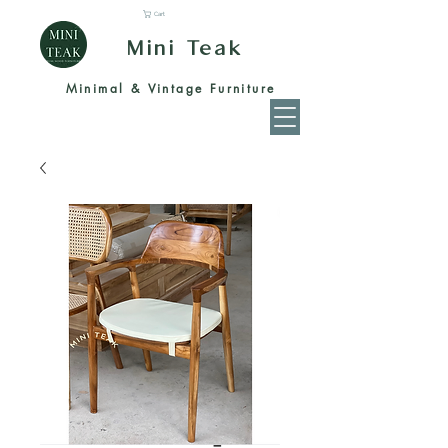
Cart
Mini Teak
Minimal & Vintage Furniture