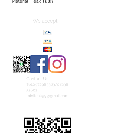
Material : Teak ไม้สัก
We accept
Contact Us
Tel.0972983563/08238
52602
miniteak99@gmail.com
สั่งสินค้าผ่าน Line