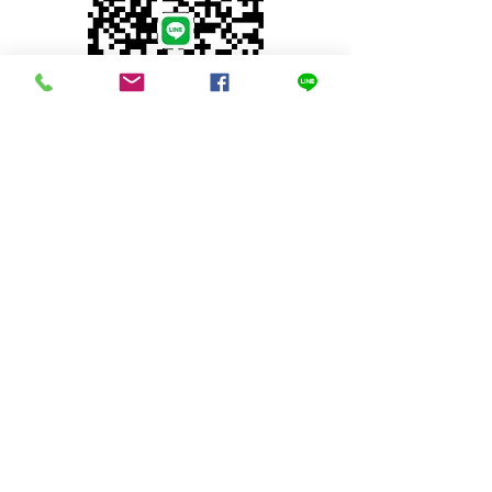
© 2023 by INDOOR. Proudly created with
Wix.com