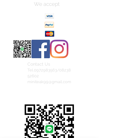
We accept
Contact Us
Tel.0972983563/08238
52602
miniteak99@gmail.com
สั่งสินค้าผ่าน Line