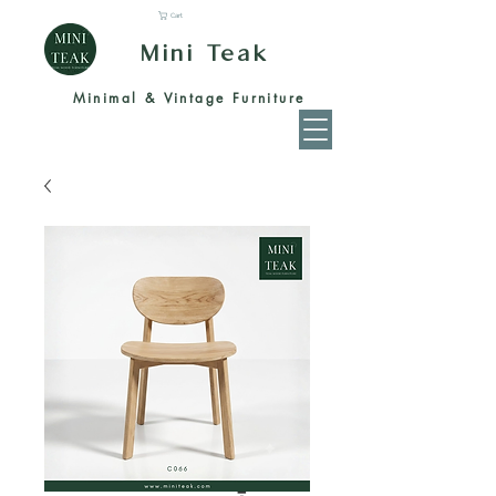
Cart
Mini Teak
Minimal & Vintage Furniture