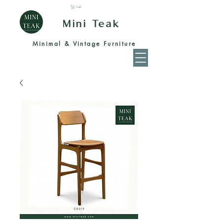
Cart
Mini Teak
Minimal & Vintage Furniture