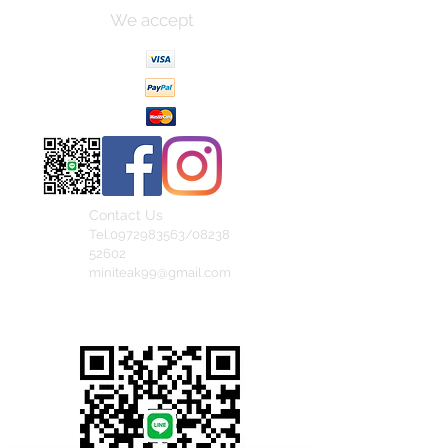
We accept
Contact Us
Tel.0972983563/08238
52602
miniteak99@gmail.com
สั่งสินค้าผ่าน Line