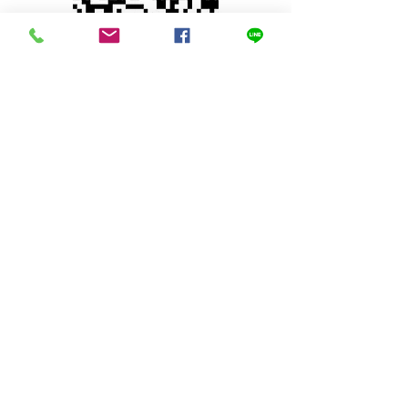
© 2023 by INDOOR. Proudly created with
Wix.com