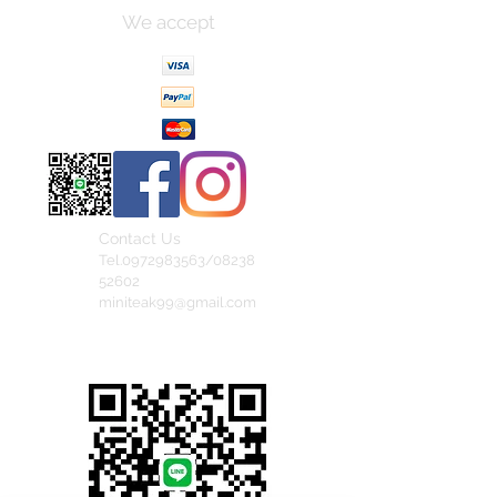
We accept
Contact Us
Tel.0972983563/08238
52602
miniteak99@gmail.com
สั่งสินค้าผ่าน Line