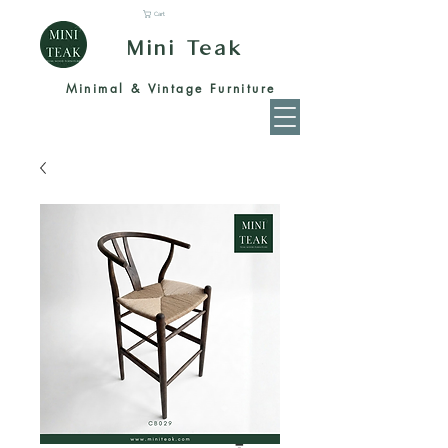
Cart
Mini Teak
Minimal & Vintage Furniture