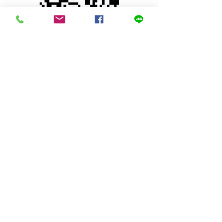
© 2023 by INDOOR. Proudly created with
Wix.com