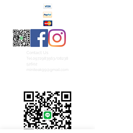
Contact Us
Tel.0972983563/08238
52602
miniteak99@gmail.com
สั่งสินค้าผ่าน Line