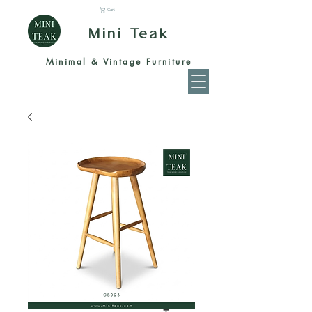
Cart
Mini Teak
Minimal & Vintage Furniture