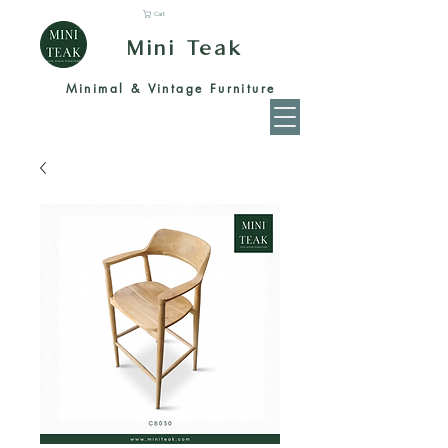
Cart
Mini Teak
Minimal & Vintage Furniture