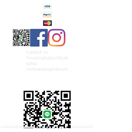
Contact Us
Tel.0972983563/08238
52602
miniteak99@gmail.com
สั่งสินค้าผ่าน Line