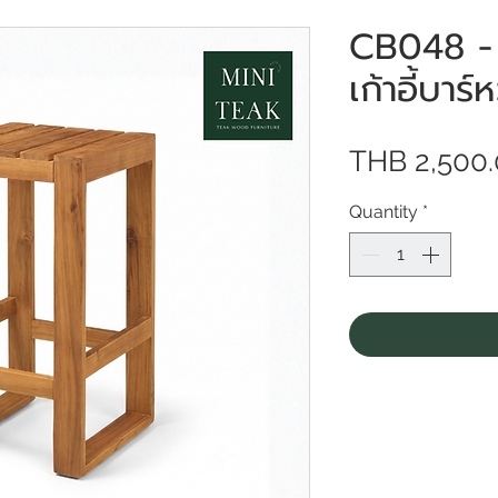
CB048 - เก
เก้าอี้บา
THB 2,500
Quantity
*