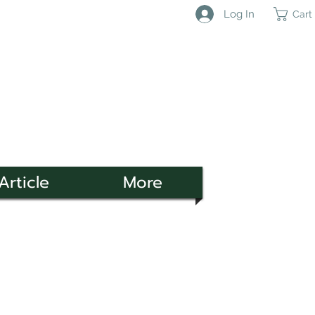
Log In
Cart
Article
More