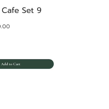
 Cafe Set 9
Price
0.00
Add to Cart