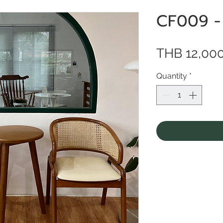
CF009 -
THB 12,00
Quantity
*