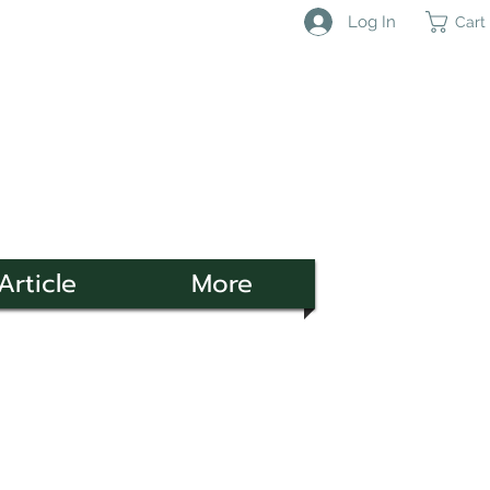
Log In
Cart
Article
More