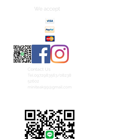
We accept
Contact Us
Tel.0972983563/08238
52602
miniteak99@gmail.com
สั่งสินค้าผ่าน Line