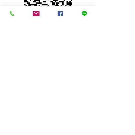
© 2023 by INDOOR. Proudly created with
Wix.com