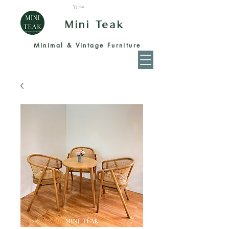
Cart
Mini Teak
Minimal & Vintage Furniture