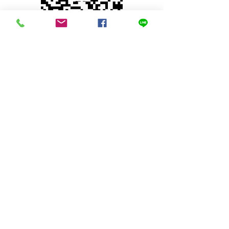
© 2023 by INDOOR. Proudly created with
Wix.com