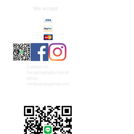
We accept
Contact Us
Tel.0972983563/08238
52602
miniteak99@gmail.com
สั่งสินค้าผ่าน Line