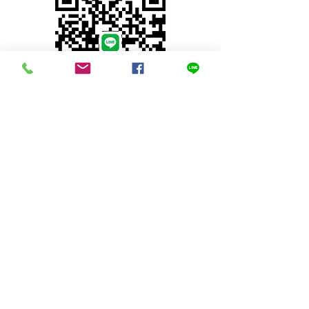
© 2023 by INDOOR. Proudly created with
Wix.com