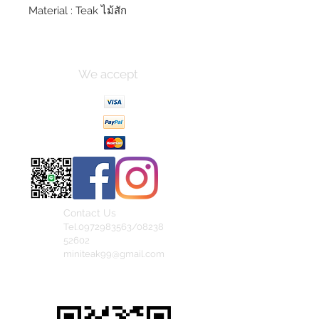
Material : Teak ไม้สัก
We accept
Contact Us
Tel.0972983563/08238
52602
miniteak99@gmail.com
สั่งสินค้าผ่าน Line