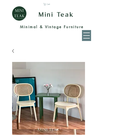
Cart
Mini Teak
Minimal & Vintage Furniture