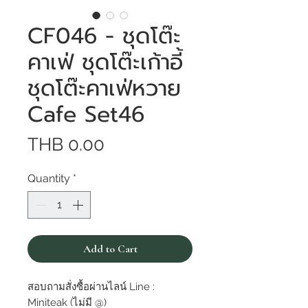
CF046 - ชุดโต๊ะ
คาเฟ่ ชุดโต๊ะเก้าอี้
ชุดโต๊ะคาเฟ่หวาย
Cafe Set46
Price
THB 0.00
Quantity
*
Add to Cart
สอบถามสั่งซื้อผ่านไลน์ Line :
Miniteak (ไม่มี @)