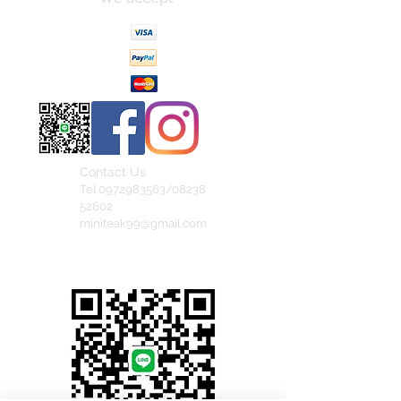
Contact Us
Tel.0972983563/08238
52602
miniteak99@gmail.com
สั่งสินค้าผ่าน Line