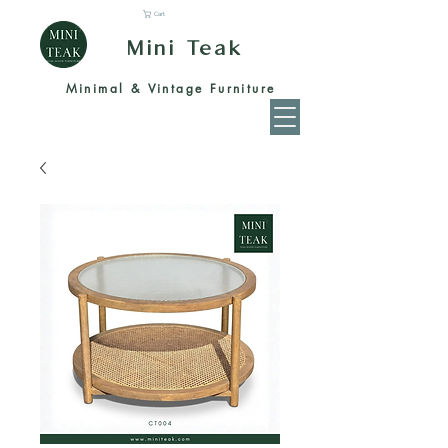
Cart
Mini Teak
Minimal & Vintage Furniture