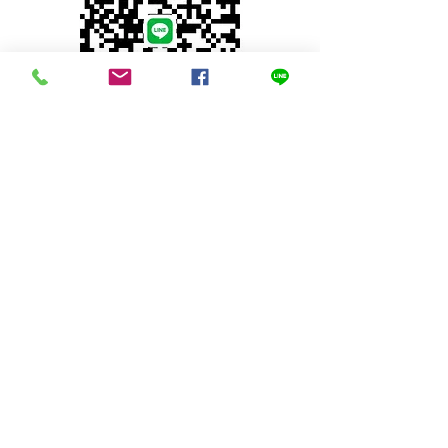
© 2023 by INDOOR. Proudly created with
Wix.com