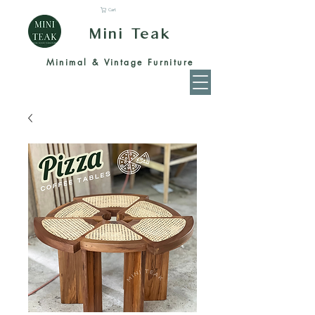
Cart
Mini Teak
Minimal & Vintage Furniture