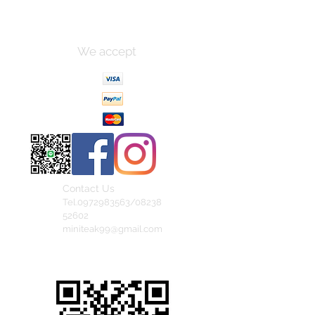
We accept
Contact Us
Tel.0972983563/08238
52602
miniteak99@gmail.com
สั่งสินค้าผ่าน Line