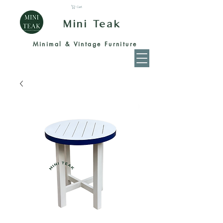
Cart
Mini Teak
Minimal & Vintage Furniture