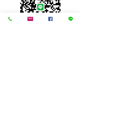
© 2023 by INDOOR. Proudly created with
Wix.com