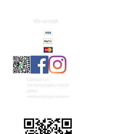
We accept
Contact Us
Tel.0972983563/08238
52602
miniteak99@gmail.com
สั่งสินค้าผ่าน Line