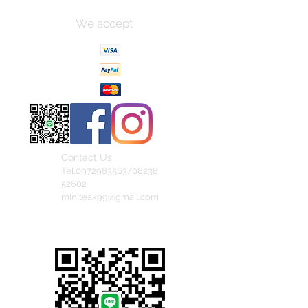
We accept
Contact Us
Tel.0972983563/08238
52602
miniteak99@gmail.com
สั่งสินค้าผ่าน Line