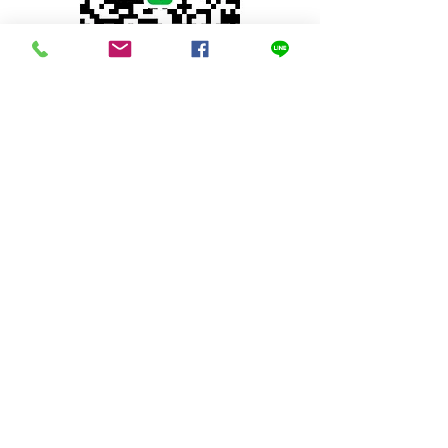
© 2023 by INDOOR. Proudly created with
Wix.com