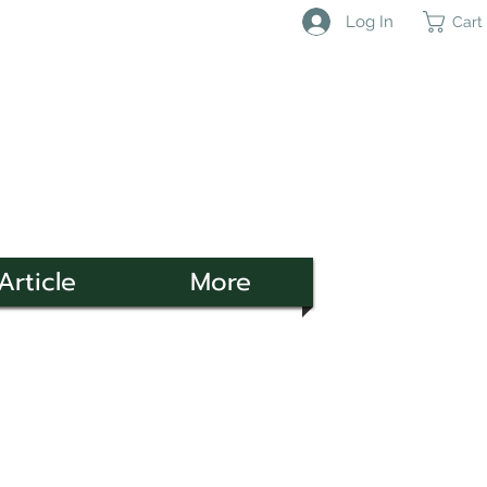
Log In
Cart
Article
More