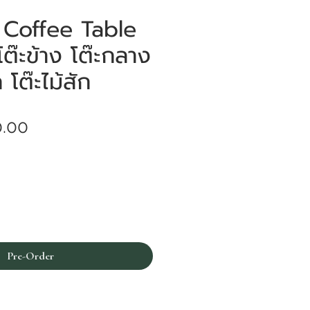
Coffee Table
โต๊ะข้าง โต๊ะกลาง
 โต๊ะไม้สัก
Price
0.00
Pre-Order