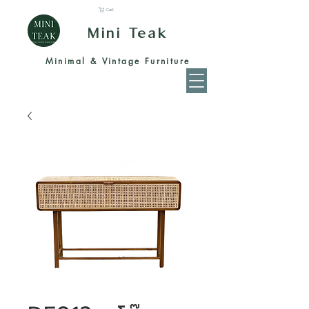
Cart
Mini Teak
Minimal & Vintage Furniture