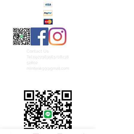
Contact Us
Tel.0972983563/08238
52602
miniteak99@gmail.com
สั่งสินค้าผ่าน Line