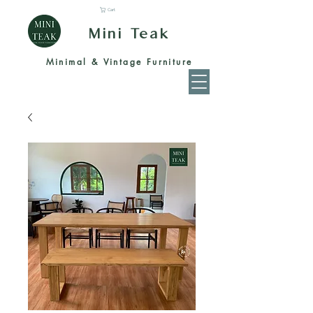
Cart
Mini Teak
Minimal & Vintage Furniture