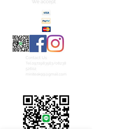
We accept
Contact Us
Tel.0972983563/08238
52602
miniteak99@gmail.com
สั่งสินค้าผ่าน Line