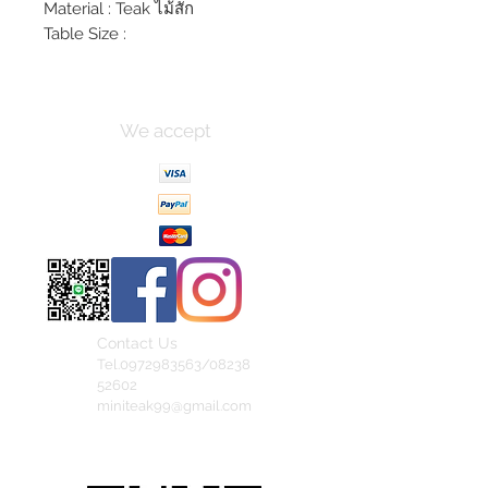
Material : Teak ไม้สัก
Table Size :
We accept
Contact Us
Tel.0972983563/08238
52602
miniteak99@gmail.com
สั่งสินค้าผ่าน Line