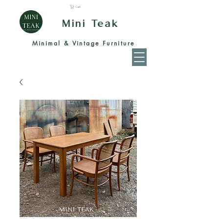
Cart
Mini Teak
Minimal & Vintage Furniture