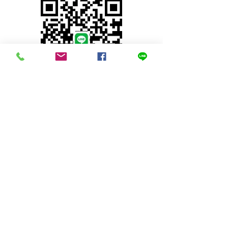
© 2023 by INDOOR. Proudly created with
Wix.com