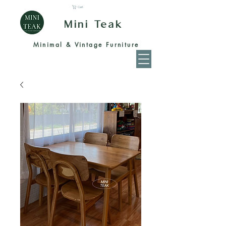
Cart
Mini Teak
Minimal & Vintage Furniture