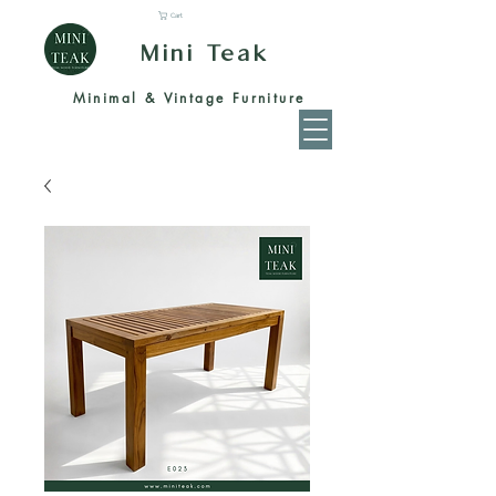
Cart
Mini Teak
Minimal & Vintage Furniture