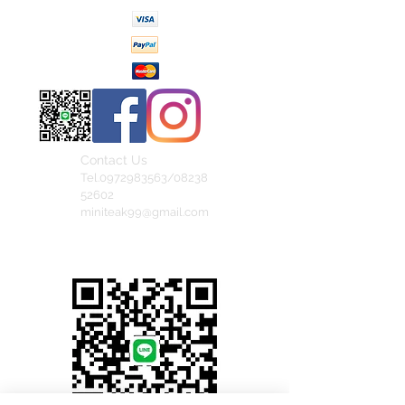
Contact Us
Tel.0972983563/08238
52602
miniteak99@gmail.com
สั่งสินค้าผ่าน Line