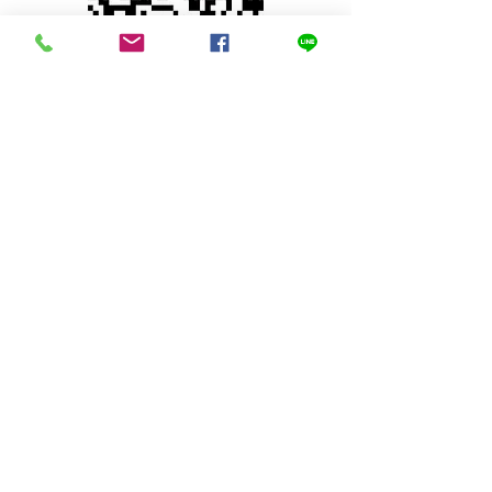
© 2023 by INDOOR. Proudly created with
Wix.com