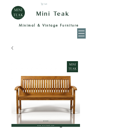
Cart
Mini Teak
Minimal & Vintage Furniture