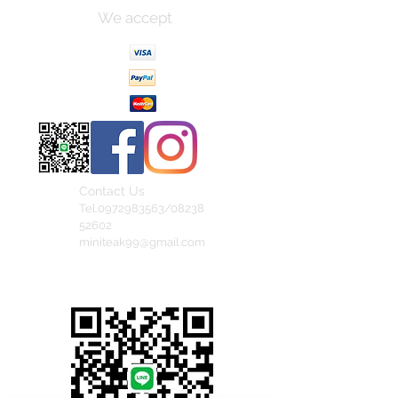
We accept
Contact Us
Tel.0972983563/08238
52602
miniteak99@gmail.com
สั่งสินค้าผ่าน Line