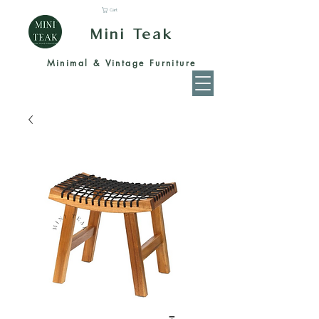
Cart
Mini Teak
Minimal & Vintage Furniture