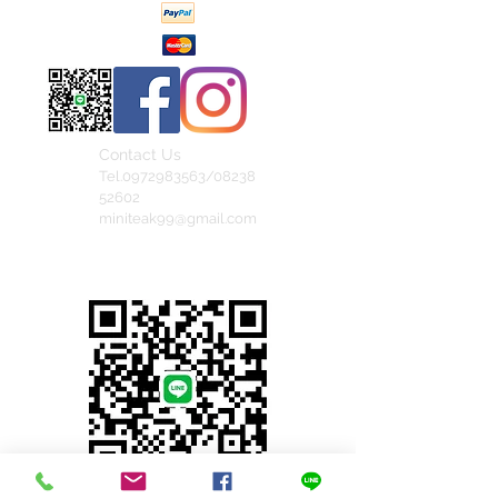
Contact Us
Tel.0972983563/08238
52602
miniteak99@gmail.com
สั่งสินค้าผ่าน Line