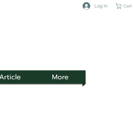
Log In
Cart
Article
More