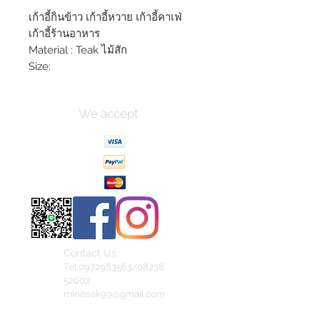
เก้าอี้กินข้าว เก้าอี้หวาย เก้าอี้คาเฟ่
เก้าอี้ร้านอาหาร
Material : Teak ไม้สัก
Size:
We accept
Contact Us
Tel.0972983563/08238
52602
miniteak99@gmail.com
สั่งสินค้าผ่าน Line