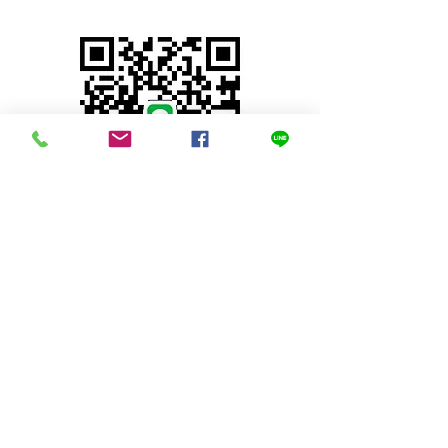
© 2023 by INDOOR. Proudly created with
Wix.com