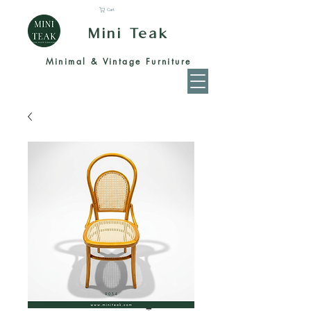
Cart
Mini Teak
Minimal & Vintage Furniture