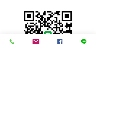
© 2023 by INDOOR. Proudly created with
Wix.com