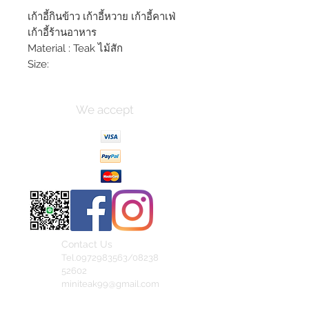
เก้าอี้กินข้าว เก้าอี้หวาย เก้าอี้คาเฟ่
เก้าอี้ร้านอาหาร
Material : Teak ไม้สัก
Size:
We accept
Contact Us
Tel.0972983563/08238
52602
miniteak99@gmail.com
สั่งสินค้าผ่าน Line