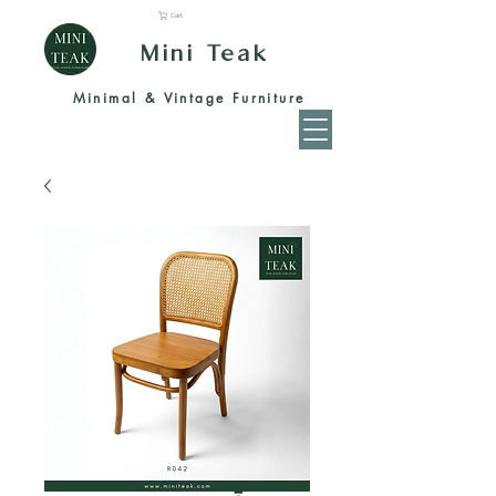
Cart
Mini Teak
Minimal & Vintage Furniture