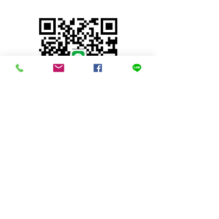
© 2023 by INDOOR. Proudly created with
Wix.com