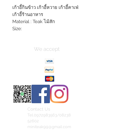
เก้าอี้กินข้าว เก้าอี้หวาย เก้าอี้คาเฟ่
เก้าอี้ร้านอาหาร
Material : Teak ไม้สัก
Size:
We accept
Contact Us
Tel.0972983563/08238
52602
miniteak99@gmail.com
สั่งสินค้าผ่าน Line