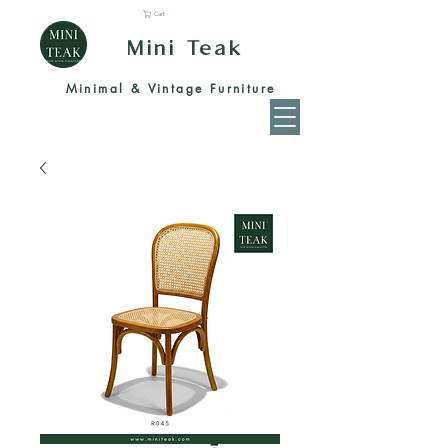
Cart
Mini Teak
Minimal & Vintage Furniture