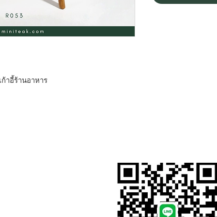
่ เก้าอี้ร้านอาหาร
สั่งสินค้าผ่าน Line