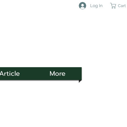
Log In
Cart
Article
More