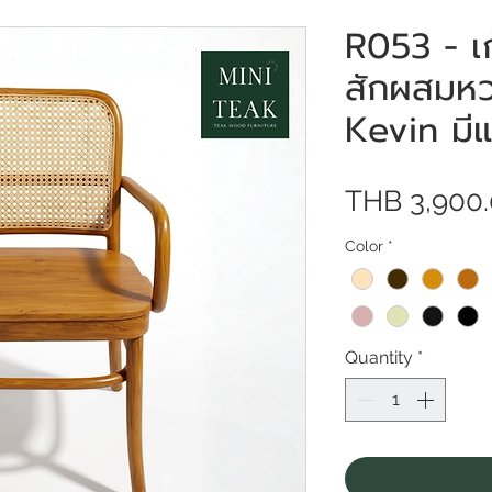
R053 - เก้า
สักผสมหว
Kevin มีแข
THB 3,900
Color
*
Quantity
*