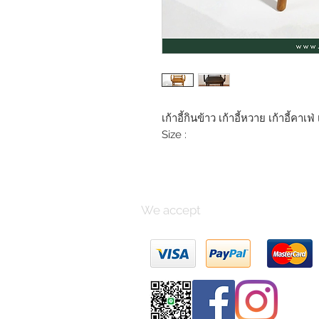
เก้าอี้กินข้าว เก้าอี้หวาย เก้าอี้คาเฟ
Size :
We accept