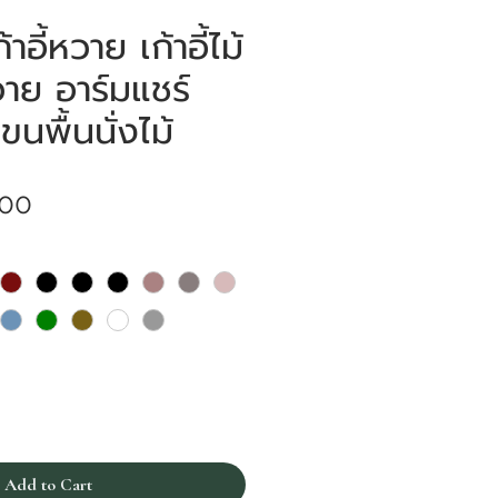
อี้หวาย เก้าอี้ไม้
าย อาร์มแชร์
นพื้นนั่งไม้
Price
.00
Add to Cart