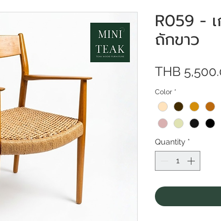
R059 - เก้
ถักขาว
THB 5,500
Color
*
Quantity
*