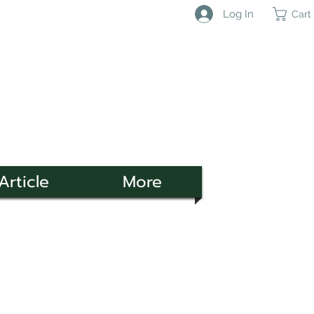
Log In
Cart
Article
More