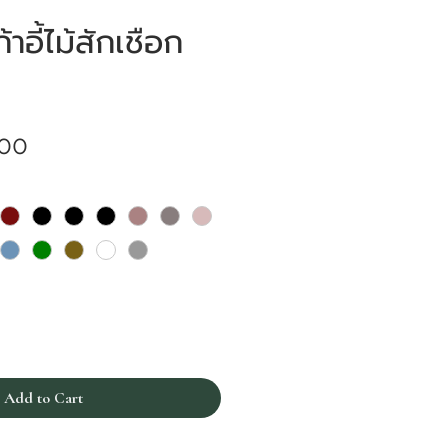
าอี้ไม้สักเชือก
Price
.00
Add to Cart