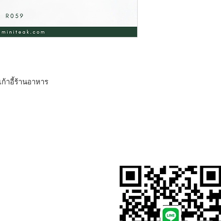
่ เก้าอี้ร้านอาหาร
สั่งสินค้าผ่าน Line