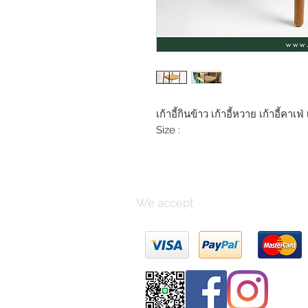
เก้าอี้กินข้าว เก้าอี้หวาย เก้าอี้คาเฟ
Size :
We accept