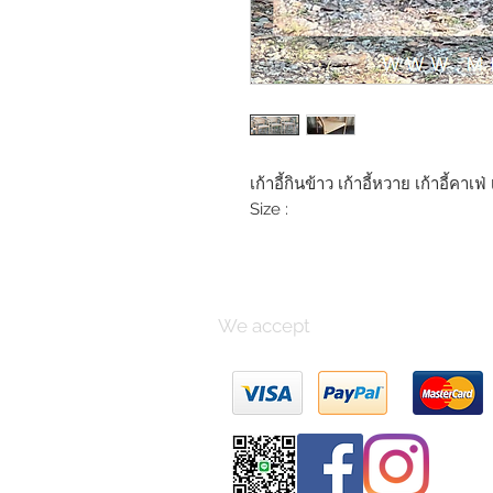
เก้าอี้กินข้าว เก้าอี้หวาย เก้าอี้คาเฟ
Size :
We accept