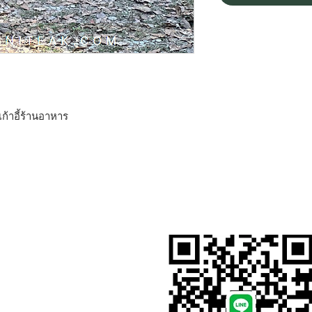
่ เก้าอี้ร้านอาหาร
สั่งสินค้าผ่าน Line