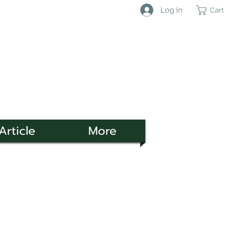
Log In
Cart
Article
More