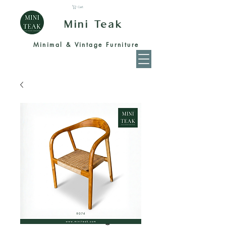
Cart
Mini Teak
Minimal & Vintage Furniture