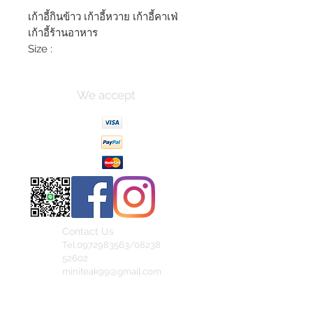
เก้าอี้กินข้าว เก้าอี้หวาย เก้าอี้คาเฟ่
เก้าอี้ร้านอาหาร
Size :
We accept
Contact Us
Tel.0972983563/08238
52602
miniteak99@gmail.com
สั่งสินค้าผ่าน Line