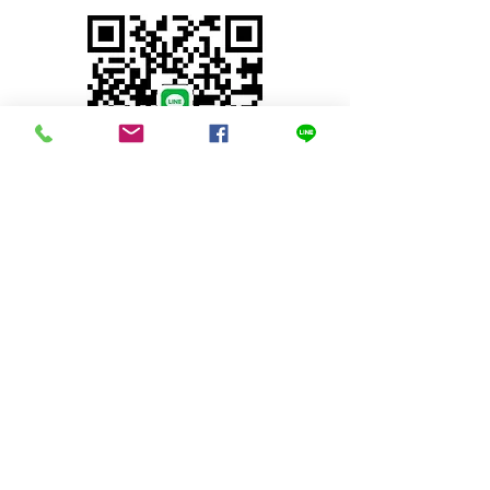
© 2023 by INDOOR. Proudly created with
Wix.com