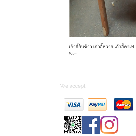
เก้าอี้กินข้าว เก้าอี้หวาย เก้าอี้คาเฟ
Size :
We accept