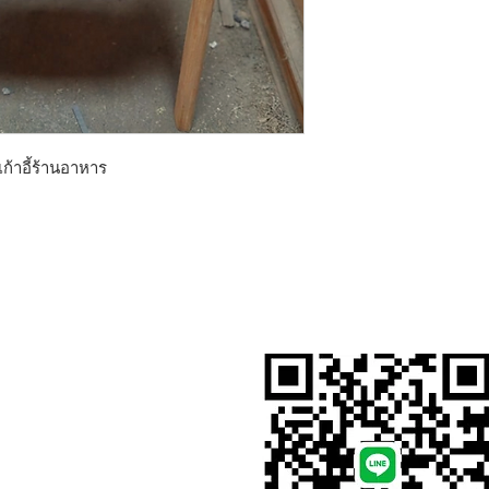
่ เก้าอี้ร้านอาหาร
สั่งสินค้าผ่าน Line