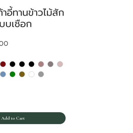
าอี้ทานข้าวไม้สัก
แบบเชือก
Price
.00
Add to Cart