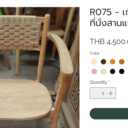
R075 - เก้
ที่นั่งสาน
THB 4,500
Color
*
Quantity
*