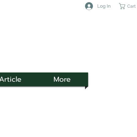
Log In
Cart
Article
More