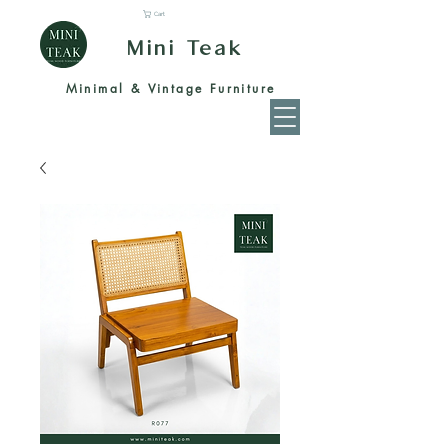
Cart
Mini Teak
Minimal & Vintage Furniture