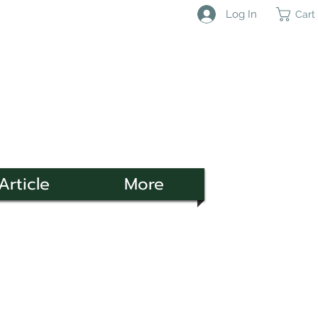
Log In
Cart
Article
More