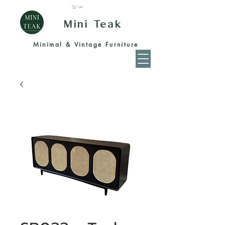
Cart
Mini Teak
Minimal & Vintage Furniture