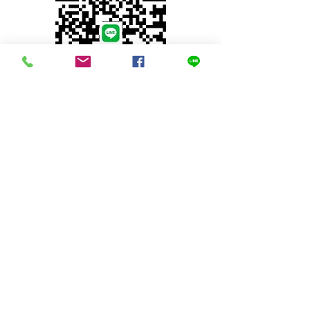
© 2023 by INDOOR. Proudly created with
Wix.com