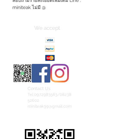
สอบถามรายละเอียดเพิ่มเติม Line :
miniteak ไม่มี @
We accept
Contact Us
Tel.0972983563/08238
52602
miniteak99@gmail.com
สั่งสินค้าผ่าน Line