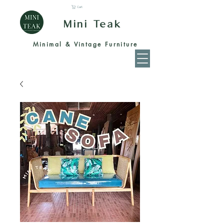
Cart
Mini Teak
Minimal & Vintage Furniture