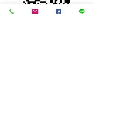
© 2023 by INDOOR. Proudly created with
Wix.com