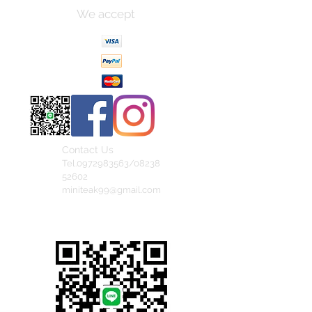
We accept
Contact Us
Tel.0972983563/08238
52602
miniteak99@gmail.com
สั่งสินค้าผ่าน Line