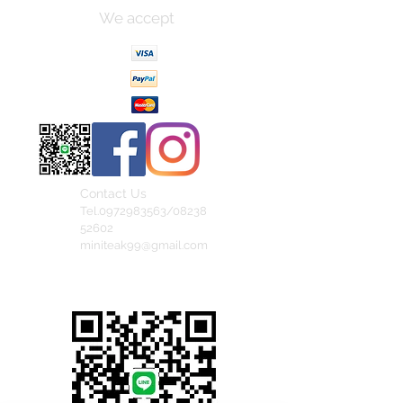
We accept
Contact Us
Tel.0972983563/08238
52602
miniteak99@gmail.com
สั่งสินค้าผ่าน Line