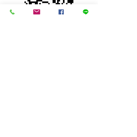
© 2023 by INDOOR. Proudly created with
Wix.com