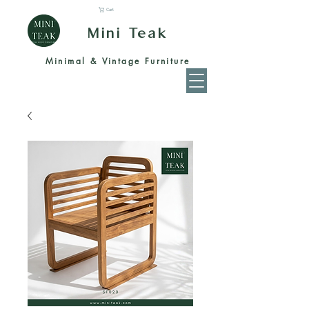
Cart
Mini Teak
Minimal & Vintage Furniture