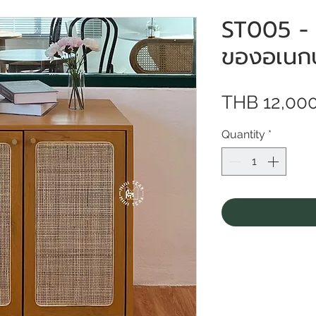
ST005 - ตู
ของอเนก
THB 12,00
Quantity
*