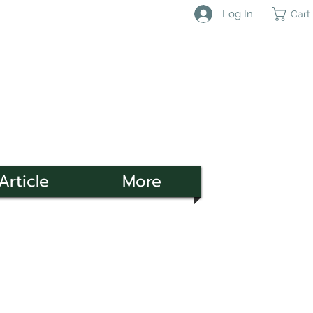
Log In
Cart
Article
More