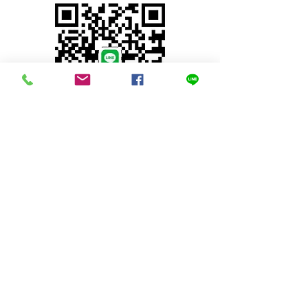
© 2023 by INDOOR. Proudly created with
Wix.com