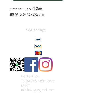
Material : Teak ไม้สัก
ขนาด 140x32x102 cm
We accept
Contact Us
Tel.0972983563/08238
52602
miniteak99@gmail.com
สั่งสินค้าผ่าน Line