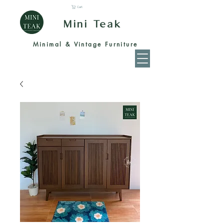
Cart
Mini Teak
Minimal & Vintage Furniture